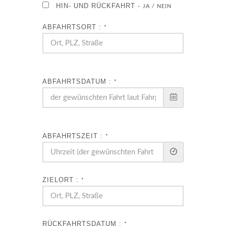
HIN- UND RÜCKFAHRT -
JA / NEIN
ABFAHRTSORT :
*
ABFAHRTSDATUM :
*
ABFAHRTSZEIT :
*
ZIELORT :
*
RÜCKFAHRTSDATUM :
*