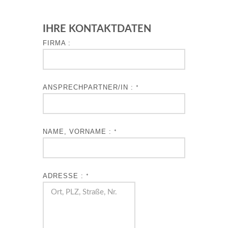
IHRE KONTAKTDATEN
FIRMA :
ANSPRECHPARTNER/IN :
*
NAME, VORNAME :
*
ADRESSE :
*